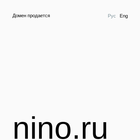
Домен продается
Рус
Eng
nino.ru